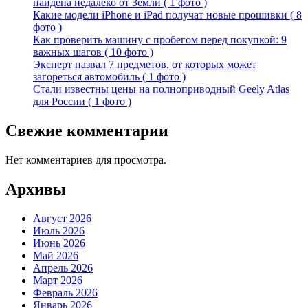
найдена недалеко от Земли ( 1 фото )
Какие модели iPhone и iPad получат новые прошивки ( 8
фото )
Как проверить машину с пробегом перед покупкой: 9
важных шагов ( 10 фото )
Эксперт назвал 7 предметов, от которых может
загореться автомобиль ( 1 фото )
Стали известны цены на полноприводный Geely Atlas
для России ( 1 фото )
Свежие комментарии
Нет комментариев для просмотра.
Архивы
Август 2026
Июль 2026
Июнь 2026
Май 2026
Апрель 2026
Март 2026
Февраль 2026
Январь 2026