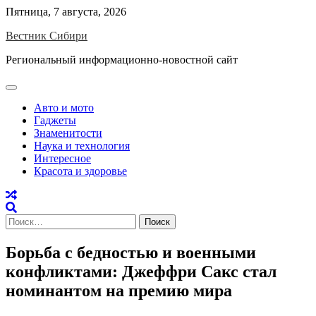
Skip
Пятница, 7 августа, 2026
to
Вестник Сибири
content
Региональный информационно-новостной сайт
Авто и мото
Гаджеты
Знаменитости
Наука и технология
Интересное
Красота и здоровье
Найти:
Борьба с бедностью и военными
конфликтами: Джеффри Сакс стал
номинантом на премию мира