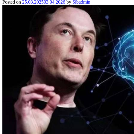
Posted on
25.03.2025
03.04.2026
by
Sibadmin