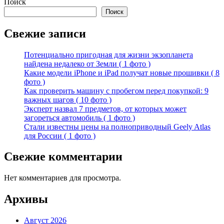
Поиск
Поиск
Свежие записи
Потенциально пригодная для жизни экзопланета
найдена недалеко от Земли ( 1 фото )
Какие модели iPhone и iPad получат новые прошивки ( 8
фото )
Как проверить машину с пробегом перед покупкой: 9
важных шагов ( 10 фото )
Эксперт назвал 7 предметов, от которых может
загореться автомобиль ( 1 фото )
Стали известны цены на полноприводный Geely Atlas
для России ( 1 фото )
Свежие комментарии
Нет комментариев для просмотра.
Архивы
Август 2026