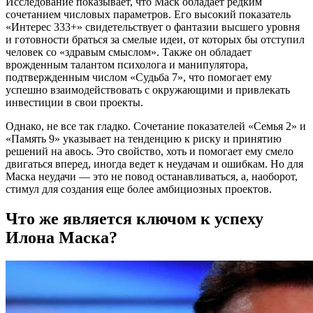
Исследование показывает, что Маск обладает редким
сочетанием числовых параметров. Его высокий показатель
«Интерес 333+» свидетельствует о фантазии высшего уровня
и готовности браться за смелые идеи, от которых бы отступил
человек со «здравым смыслом». Также он обладает
врожденным талантом психолога и манипулятора,
подтвержденным числом «Судьба 7», что помогает ему
успешно взаимодействовать с окружающими и привлекать
инвестиции в свои проекты.
Однако, не все так гладко. Сочетание показателей «Семья 2» и
«Память 9» указывает на тенденцию к риску и принятию
решений на авось. Это свойство, хоть и помогает ему смело
двигаться вперед, иногда ведет к неудачам и ошибкам. Но для
Маска неудачи — это не повод останавливаться, а, наоборот,
стимул для создания еще более амбициозных проектов.
Что же является ключом к успеху
Илона Маска?