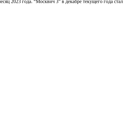
яц 2023 года. “Москвич 3” в декабре текущего года стал