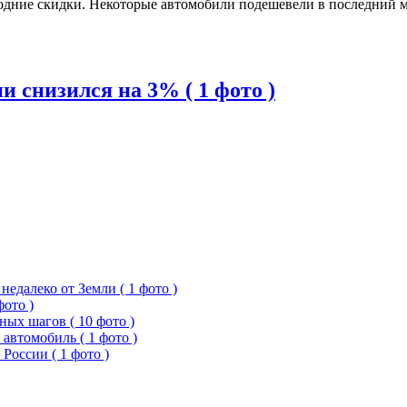
дние скидки. Некоторые автомобили подешевели в последний мес
 снизился на 3% ( 1 фото )
едалеко от Земли ( 1 фото )
фото )
ых шагов ( 10 фото )
 автомобиль ( 1 фото )
России ( 1 фото )