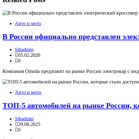
Авто и мото
В России официально представлен эле
Sibadmin
05.02.2026
0
Компания Omoda предложит на рынке России электрокар с инде
Авто и мото
ТОП-5 автомобилей на рынке России, к
Sibadmin
29.08.2025
0