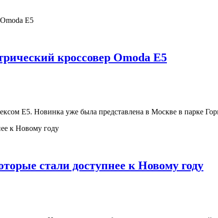
ктрический кроссовер Omoda E5
ксом E5. Новинка уже была представлена в Москве в парке Гор
оторые стали доступнее к Новому году