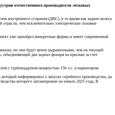
устрии отечественного производителя легковых
ем внутреннего сгорания (ДВС), в то время как задние колеса
й отрасли, чем исключительно электрические силовые
проект уже приобрел конкретные формы и имеет современный
овинах, но они будут менее выраженными, чем на текущей
, объединяющий два задних фонаря на крыльях за счет
лем с турбонаддувом мощностью 150 л.с. и вариатором.
, который информировал о запуске серийного производства, до
изводства которого запланирован на начало 2025 года. В