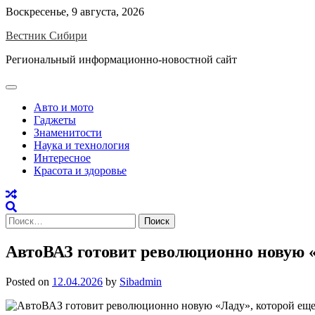
Skip
Воскресенье, 9 августа, 2026
to
Вестник Сибири
content
Региональный информационно-новостной сайт
Авто и мото
Гаджеты
Знаменитости
Наука и технология
Интересное
Красота и здоровье
Найти:
АвтоВАЗ готовит революционно новую «Л
Posted on
12.04.2026
by
Sibadmin