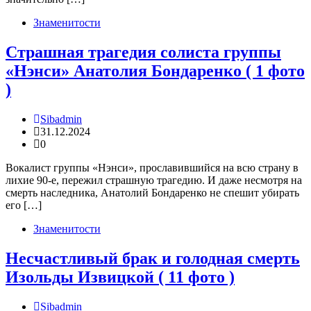
Знаменитости
Страшная трагедия солиста группы
«Нэнси» Анатолия Бондаренко ( 1 фото
)
Sibadmin
31.12.2024
0
Вокалист группы «Нэнси», прославившийся на всю страну в
лихие 90-е, пережил страшную трагедию. И даже несмотря на
смерть наследника, Анатолий Бондаренко не спешит убирать
его […]
Знаменитости
Несчастливый брак и голодная смерть
Изольды Извицкой ( 11 фото )
Sibadmin