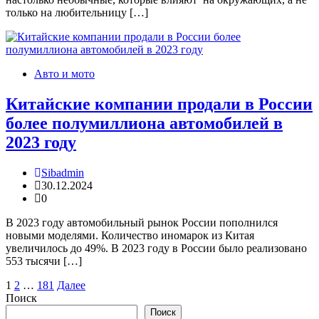
только на любительницу […]
Авто и мото
Китайские компании продали в России
более полумиллиона автомобилей в
2023 году
Sibadmin
30.12.2024
0
В 2023 году автомобильный рынок России пополнился
новыми моделями. Количество иномарок из Китая
увеличилось до 49%. В 2023 году в России было реализовано
553 тысячи […]
Пагинация
1
2
…
181
Далее
Поиск
записей
Поиск