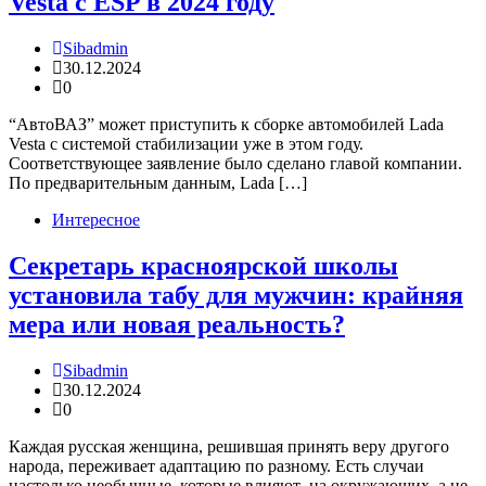
Vesta с ESP в 2024 году
Sibadmin
30.12.2024
0
“АвтоВАЗ” может приступить к сборке автомобилей Lada
Vesta с системой стабилизации уже в этом году.
Соответствующее заявление было сделано главой компании.
По предварительным данным, Lada […]
Интересное
Секретарь красноярской школы
установила табу для мужчин: крайняя
мера или новая реальность?
Sibadmin
30.12.2024
0
Каждая русская женщина, решившая принять веру другого
народа, переживает адаптацию по разному. Есть случаи
настолько необычные, которые влияют на окружающих, а не