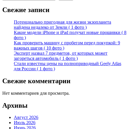
Свежие записи
Потенциально пригодная для жизни экзопланета
найдена недалеко от Земли ( 1 фото )
Какие модели iPhone и iPad получат новые прошивки ( 8
фото )
Как проверить машину с пробегом перед покупкой: 9
важных шагов ( 10 фото )
Эксперт назвал 7 предметов, от которых может
загореться автомобиль ( 1 фото )
Стали известны цены на полноприводный Geely Atlas
для России ( 1 фото )
Свежие комментарии
Нет комментариев для просмотра.
Архивы
Август 2026
Июль 2026
Июнь 2026