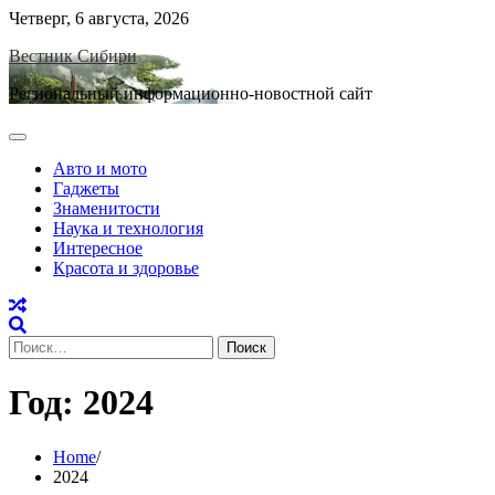
Skip
Четверг, 6 августа, 2026
to
Вестник Сибири
content
Региональный информационно-новостной сайт
Авто и мото
Гаджеты
Знаменитости
Наука и технология
Интересное
Красота и здоровье
Найти:
Год:
2024
Home
2024