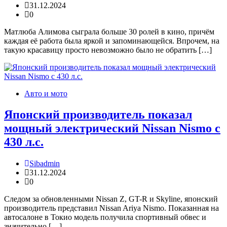
31.12.2024
0
Матлюба Алимова сыграла больше 30 ролей в кино, причём
каждая её работа была яркой и запоминающейся. Впрочем, на
такую красавицу просто невозможно было не обратить […]
Авто и мото
Японский производитель показал
мощный электрический Nissan Nismo с
430 л.с.
Sibadmin
31.12.2024
0
Следом за обновленными Nissan Z, GT-R и Skyline, японский
производитель представил Nissan Ariya Nismo. Показанная на
автосалоне в Токио модель получила спортивный обвес и
значительно […]