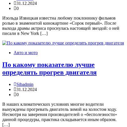
31.12.2024
0
Изольда Извицкая известна любому поклоннику фильмов
ролью в знаменитой кинокартине «Сорок первый». После
выхода драмы актриса проснулась настоящей звездой: о ней
писали в New York […]
Авто и мото
По какому показателю лучше
определять прогрев двигателя
Sibadmin
31.12.2024
0
В наших климатических условиях многие водители
вынуждены прогревать двигатель зимой на холостом ходу.
Несмотря на заверения производителей о «бесполезности»
данной процедуры, практика складывается иным образом.
[…]