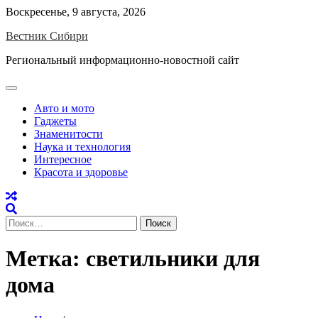
Skip
Воскресенье, 9 августа, 2026
to
Вестник Сибири
content
Региональный информационно-новостной сайт
Авто и мото
Гаджеты
Знаменитости
Наука и технология
Интересное
Красота и здоровье
Найти:
Метка:
светильники для
дома