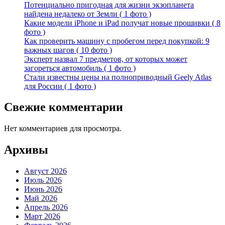
Потенциально пригодная для жизни экзопланета
найдена недалеко от Земли ( 1 фото )
Какие модели iPhone и iPad получат новые прошивки ( 8
фото )
Как проверить машину с пробегом перед покупкой: 9
важных шагов ( 10 фото )
Эксперт назвал 7 предметов, от которых может
загореться автомобиль ( 1 фото )
Стали известны цены на полноприводный Geely Atlas
для России ( 1 фото )
Свежие комментарии
Нет комментариев для просмотра.
Архивы
Август 2026
Июль 2026
Июнь 2026
Май 2026
Апрель 2026
Март 2026