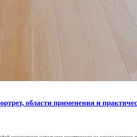
ортрет, области применения и практиче