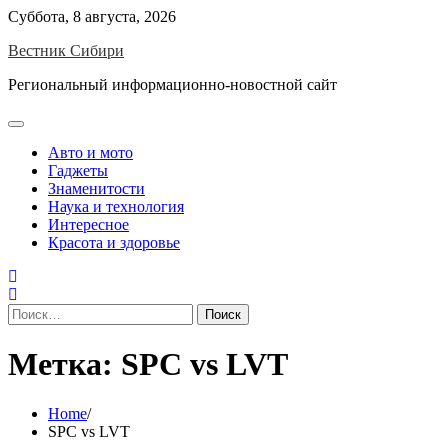
Skip
Суббота, 8 августа, 2026
to
Вестник Сибири
content
Региональный информационно-новостной сайт
Авто и мото
Гаджеты
Знаменитости
Наука и технология
Интересное
Красота и здоровье
Найти:
Метка:
SPC vs LVT
Home
SPC vs LVT