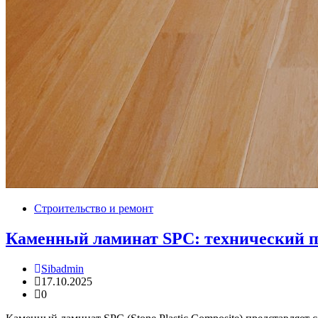
Строительство и ремонт
Каменный ламинат SPC: технический п
Sibadmin
17.10.2025
0