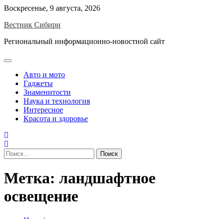
Skip
Воскресенье, 9 августа, 2026
to
Вестник Сибири
content
Региональный информационно-новостной сайт
Авто и мото
Гаджеты
Знаменитости
Наука и технология
Интересное
Красота и здоровье
Найти:
Метка:
ландшафтное
освещение