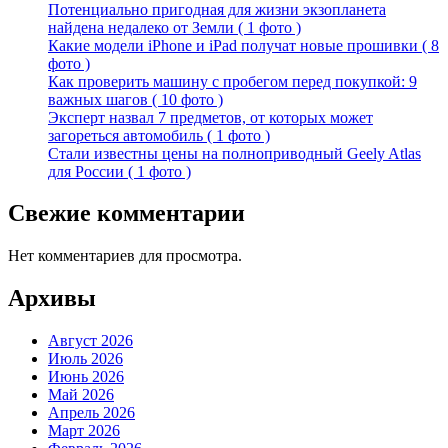
Потенциально пригодная для жизни экзопланета
найдена недалеко от Земли ( 1 фото )
Какие модели iPhone и iPad получат новые прошивки ( 8
фото )
Как проверить машину с пробегом перед покупкой: 9
важных шагов ( 10 фото )
Эксперт назвал 7 предметов, от которых может
загореться автомобиль ( 1 фото )
Стали известны цены на полноприводный Geely Atlas
для России ( 1 фото )
Свежие комментарии
Нет комментариев для просмотра.
Архивы
Август 2026
Июль 2026
Июнь 2026
Май 2026
Апрель 2026
Март 2026