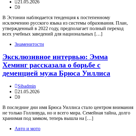
21.05.2026
0
В Эстонии наблюдается тенденция к постепенному
исключению русского языка из системы образования. План,
утвержденный в 2022 году, предполагает полный переход
всех учебных заведений для национальных […]
Знаменитости
Эксклюзивное интервью: Эмма
Хеминг рассказала о борьбе с
деменцией мужа Брюса Уиллиса
Sibadmin
21.05.2026
0
В последние дни имя Брюса Уиллиса стало центром внимания
не только Голливуда, но и всего мира. Семейная тайна, долго
хранимая под замком, теперь вышла на […]
Авто и мото