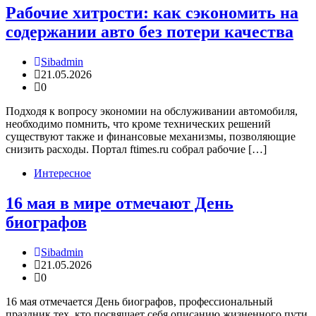
Рабочие хитрости: как сэкономить на
содержании авто без потери качества
Sibadmin
21.05.2026
0
Подходя к вопросу экономии на обслуживании автомобиля,
необходимо помнить, что кроме технических решений
существуют также и финансовые механизмы, позволяющие
снизить расходы. Портал ftimes.ru собрал рабочие […]
Интересное
16 мая в мире отмечают День
биографов
Sibadmin
21.05.2026
0
16 мая отмечается День биографов, профессиональный
праздник тех, кто посвящает себя описанию жизненного пути