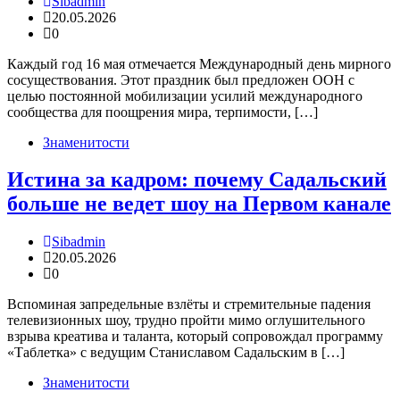
Sibadmin
20.05.2026
0
Каждый год 16 мая отмечается Международный день мирного
сосуществования. Этот праздник был предложен ООН с
целью постоянной мобилизации усилий международного
сообщества для поощрения мира, терпимости, […]
Знаменитости
Истина за кадром: почему Садальский
больше не ведет шоу на Первом канале
Sibadmin
20.05.2026
0
Вспоминая запредельные взлёты и стремительные падения
телевизионных шоу, трудно пройти мимо оглушительного
взрыва креатива и таланта, который сопровождал программу
«Таблетка» с ведущим Станиславом Садальским в […]
Знаменитости